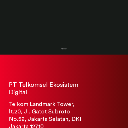
PT Telkomsel Ekosistem
Digital
Telkom Landmark Tower,
lt.20, Jl. Gatot Subroto
Kuncie dan SBM ITB Kembali Lahirkan
No.52, Jakarta Selatan, DKI
Pemimpin Masa Depan Lewat
Jakarta 12710
Graduation Day Mini MBA