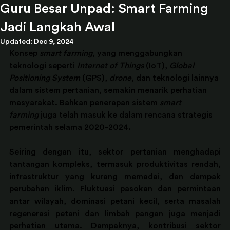
Guru Besar Unpad: Smart Farming
Jadi Langkah Awal
Updated:
Dec 9, 2024
Konsep 
smart farming
, yang menggabungkan 
teknologi seperti 
Internet of Things
 (IoT), 
Global 
Positioning System
 (GPS), 
drone
, dan teknologi lainnya 
dalam sistem pertanian, semakin menarik perhatian 
masyarakat. Bahkan penerapan sistem 
smart 
farming
 juga telah masuk ke dalam rencana strategis 
pemerintah selama 2020-2024.
Seiring dengan itu, sektor pertanian menghadapi 
tantangan kompleks, termasuk produktivitas rendah, 
infrastruktur yang kurang memadai, dan dampak 
perubahan iklim. Fluktuasi pasokan dan permintaan 
antar wilayah, dominasi petani kecil, serta masalah 
regenerasi petani dan limbah pangan juga menjadi 
perhatian utama. Dampaknya, kontribusi sektor 