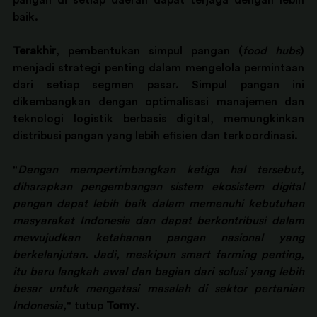
pangan di setiap daerah dapat terjaga dengan lebih 
baik.
Terakhir
, pembentukan simpul pangan (
food hubs
) 
menjadi strategi penting dalam mengelola permintaan 
dari setiap segmen pasar. Simpul pangan ini 
dikembangkan dengan optimalisasi manajemen dan 
teknologi logistik berbasis digital, memungkinkan 
distribusi pangan yang lebih efisien dan terkoordinasi.
"
Dengan mempertimbangkan ketiga hal tersebut, 
diharapkan pengembangan sistem ekosistem digital 
pangan dapat lebih baik dalam memenuhi kebutuhan 
masyarakat Indonesia dan dapat berkontribusi dalam 
mewujudkan ketahanan pangan nasional yang 
berkelanjutan. Jadi, meskipun smart farming penting, 
itu baru langkah awal dan bagian dari solusi yang lebih 
besar untuk mengatasi masalah di sektor pertanian 
Indonesia,
" tutup 
Tomy
. 