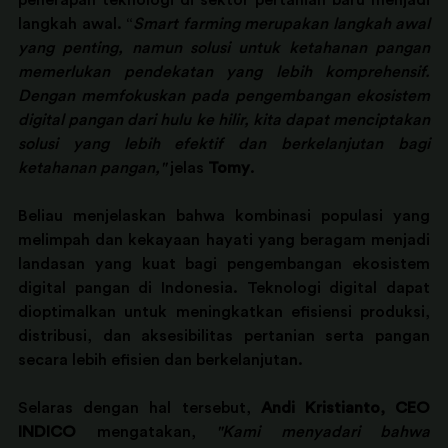
penerapan teknologi di sektor pertanian baru menjadi 
langkah awal. “
Smart farming merupakan langkah awal 
yang penting, namun solusi untuk ketahanan pangan 
memerlukan pendekatan yang lebih komprehensif. 
Dengan memfokuskan pada pengembangan ekosistem 
digital pangan dari hulu ke hilir, kita dapat menciptakan 
solusi yang lebih efektif dan berkelanjutan bagi 
ketahanan pangan,"
 jelas 
Tomy
. 
Beliau menjelaskan bahwa kombinasi populasi yang 
melimpah dan kekayaan hayati yang beragam menjadi 
landasan yang kuat bagi pengembangan ekosistem 
digital pangan di Indonesia. Teknologi digital dapat 
dioptimalkan untuk meningkatkan efisiensi produksi, 
distribusi, dan aksesibilitas pertanian serta pangan 
secara lebih efisien dan berkelanjutan.
Selaras dengan hal tersebut,
 Andi Kristianto, CEO 
INDICO 
mengatakan, 
"Kami menyadari bahwa 