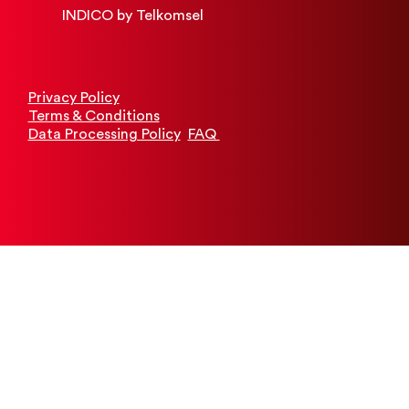
INDICO by Telkomsel
Privacy Policy
Terms & Conditions
Data Processing Policy
FAQ