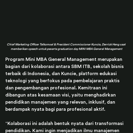
Chief Marketing Officer Telkomsel & President Commissioner Kuncie, Derrick Heng saat 
memberikan speech untuk peserta graduation day MINI MBA General Management
Program Mini MBA General Management merupakan 
bagian dari kolaborasi antara SBM ITB, sekolah bisnis 
terbaik di Indonesia, dan Kuncie, platform edukasi 
teknologi yang berfokus pada pembelajaran praktis 
dan pengembangan profesional. Kemitraan ini 
dibangun atas kesamaan visi, yaitu menghadirkan 
pendidikan manajemen yang relevan, inklusif, dan 
berdampak nyata bagi para profesional aktif. 
“Kolaborasi ini adalah bentuk nyata dari transformasi 
pendidikan. Kami ingin menjadikan ilmu manajemen 