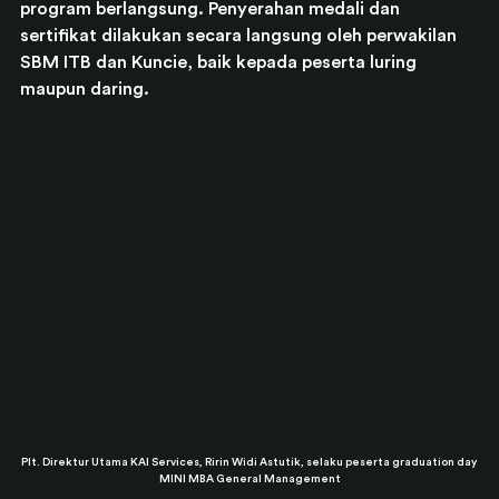
program berlangsung. Penyerahan medali dan 
sertifikat dilakukan secara langsung oleh perwakilan 
SBM ITB dan Kuncie, baik kepada peserta luring 
maupun daring.
Plt. Direktur Utama KAI Services, Ririn Widi Astutik, selaku peserta graduation day 
MINI MBA General Management