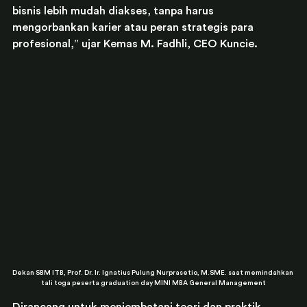
bisnis lebih mudah diakses, tanpa harus 
mengorbankan karier atau peran strategis para 
profesional,” ujar Kemas M. Fadhli, CEO Kuncie.
Dekan SBM ITB, Prof. Dr. Ir. Ignatius Pulung Nurprasetio, M.SME. saat memindahkan 
tali toga peserta graduation day MINI MBA General Management