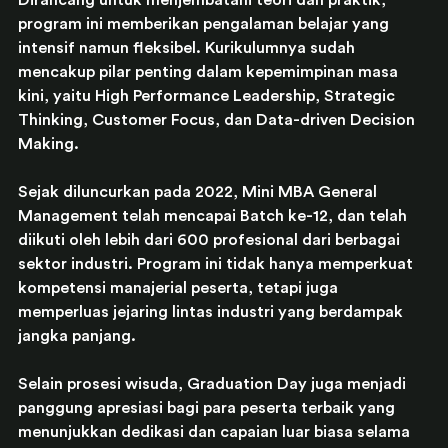
Dirancang untuk menjembatani teori dan praktik, 
program ini memberikan pengalaman belajar yang 
intensif namun fleksibel. Kurikulumnya sudah 
mencakup pilar penting dalam kepemimpinan masa 
kini, yaitu High Performance Leadership, Strategic 
Thinking, Customer Focus, dan Data-driven Decision 
Making. 
Sejak diluncurkan pada 2022, Mini MBA General 
Management telah mencapai Batch ke-12, dan telah 
diikuti oleh lebih dari 600 profesional dari berbagai 
sektor industri. Program ini tidak hanya memperkuat 
kompetensi manajerial peserta, tetapi juga 
memperluas jejaring lintas industri yang berdampak 
jangka panjang. 
Selain prosesi wisuda, Graduation Day juga menjadi 
panggung apresiasi bagi para peserta terbaik yang 
menunjukkan dedikasi dan capaian luar biasa selama 