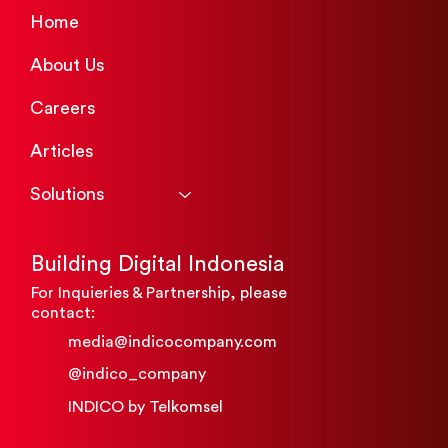
Home
About Us
Careers
Articles
Solutions
Building Digital Indonesia
For Inquieries & Partnership, please
contact:​
media@indicocompany.com
@indico_company
INDICO by Telkomsel