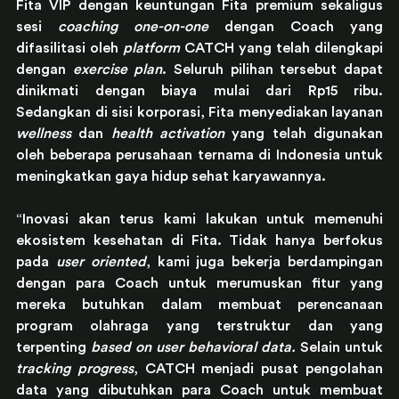
Fita VIP dengan keuntungan Fita premium sekaligus 
sesi 
coaching one-on-one
 dengan Coach yang 
difasilitasi oleh 
platform
 CATCH yang telah dilengkapi 
dengan 
exercise plan
. Seluruh pilihan tersebut dapat 
dinikmati dengan biaya mulai dari Rp15 ribu. 
Sedangkan di sisi korporasi, Fita menyediakan layanan 
wellness
 dan 
health activation
 yang telah digunakan 
oleh beberapa perusahaan ternama di Indonesia untuk 
meningkatkan gaya hidup sehat karyawannya.
“Inovasi akan terus kami lakukan untuk memenuhi 
ekosistem kesehatan di Fita. Tidak hanya berfokus 
pada 
user oriented
, kami juga bekerja berdampingan 
dengan para Coach untuk merumuskan fitur yang 
mereka butuhkan dalam membuat perencanaan 
program olahraga yang terstruktur dan yang 
terpenting 
based on user behavioral data. 
Selain untuk 
tracking progress
, CATCH menjadi pusat pengolahan 
data yang dibutuhkan para Coach untuk membuat 