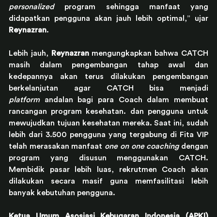
personalized
 program sehingga manfaat yang 
didapatkan pengguna akan jauh lebih optimal,” ujar 
Reynazran
. 
Lebih jauh,
 Reynazran
 mengungkapkan bahwa CATCH 
masih dalam pengembangan tahap awal dan 
kedepannya akan terus dilakukan pengembangan 
berkelanjutan agar CATCH bisa menjadi 
platform
 andalan bagi para Coach dalam membuat 
rancangan program kesehatan. dan pengguna untuk 
mewujudkan tujuan kesehatan mereka. Saat ini, sudah 
lebih dari 3.500 pengguna yang tergabung di Fita VIP 
telah merasakan manfaat 
one on one coaching
 dengan 
program yang disusun menggunakan CATCH. 
Membidik pasar lebih luas, rekrutmen Coach akan 
dilakukan secara masif guna memfasilitasi lebih 
banyak kebutuhan pengguna.
Ketua Umum Asosiasi Kebugaran Indonesia (APKI) 