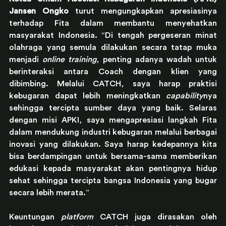
Jansen Ongko
 turut mengungkapkan apresiasinya 
terhadap Fita dalam membantu menyehatkan 
masyarakat Indonesia. “Di tengah pergeseran minat 
olahraga yang semula dilakukan secara tatap muka 
menjadi 
online training
, penting adanya wadah untuk 
berinteraksi antara Coach dengan klien yang 
dibimbing. Melalui CATCH, saya harap praktisi 
kebugaran dapat lebih meningkatkan 
capability
nya 
sehingga tercipta sumber daya yang baik. Selaras 
dengan misi APKI, saya mengapresiasi langkah Fita 
dalam mendukung industri kebugaran melalui berbagai 
inovasi yang dilakukan. Saya harap kedepannya kita 
bisa berdampingan untuk bersama-sama memberikan 
edukasi kepada masyarakat akan pentingnya hidup 
sehat sehingga tercipta bangsa Indonesia yang bugar 
secara lebih merata.”
Keuntungan 
platform
 CATCH juga dirasakan oleh 