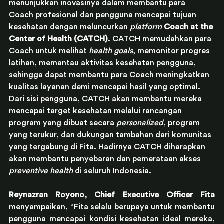
menunjukkan inovasinya dalam membantu para 
Coach
profesional
dan pengguna mencapai tujuan 
kesehatan dengan meluncurkan 
platform 
Coach at the 
Center of Health (CATCH)
. CATCH memudahkan para 
Coach untuk melihat 
health goals
, memonitor progres 
latihan, memantau aktivitas kesehatan pengguna, 
sehingga dapat membantu para Coach meningkatkan 
kualitas layanan demi mencapai hasil yang optimal. 
Dari sisi pengguna, CATCH akan membantu mereka 
mencapai target kesehatan melalui rancangan 
program yang dibuat secara 
personalized
, program 
yang terukur, dan dukungan tambahan dari komunitas 
yang tergabung di Fita. Hadirnya CATCH diharapkan 
akan membantu penyebaran dan pemerataan akses 
preventive health
 di seluruh Indonesia.
Reynazran Royono, Chief Executive Officer Fita 
menyampaikan, “Fita selalu berupaya untuk membantu 
pengguna mencapai kondisi kesehatan ideal mereka, 